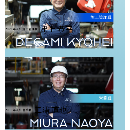
施工管理職
出上 恭平
2021年入社 施工管理職
DEGAMI KYOHEI
営業職
三浦 直也
2013年入社 営業職
MIURA NAOYA