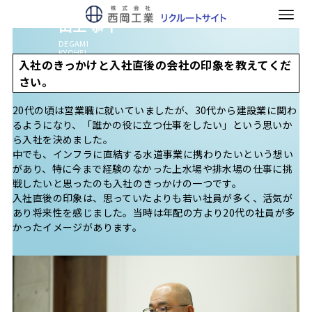
施工管理職
年齢に関係なく支え合える
出上 恭平
DEGAMI
KYOHEI
入社のきっかけと入社直後の会社の印象を教えてくだ
さい。
20代の頃は営業職に就いていましたが、30代から建設業に関わ
るようになり、「誰かの役に立つ仕事をしたい」という思いか
ら入社を決めました。
中でも、インフラに直結する水道事業に携わりたいという想い
があり、特に今まで経験のなかった上水場や排水場の仕事に挑
戦したいと思ったのも入社のきっかけの一つです。
入社直後の印象は、思っていたよりも若い社員が多く、活気が
あり将来性を感じました。当時は年配の方より20代の社員が多
かったイメージがあります。