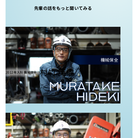
先輩の話をもっと聞いてみる
機械保全
村竹 英樹
2012年入社 機械保全
MURATAKE
HIDEKI