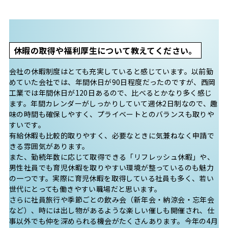
休暇の取得や福利厚生について教えてください。
会社の休暇制度はとても充実していると感じています。以前勤
めていた会社では、年間休日が90日程度だったのですが、西岡
工業では年間休日が120日あるので、比べるとかなり多く感じ
ます。年間カレンダーがしっかりしていて週休2日制なので、趣
味の時間も確保しやすく、プライベートとのバランスも取りや
すいです。
有給休暇も比較的取りやすく、必要なときに気兼ねなく申請で
きる雰囲気があります。
また、勤続年数に応じて取得できる「リフレッシュ休暇」や、
男性社員でも育児休暇を取りやすい環境が整っているのも魅力
の一つです。実際に育児休暇を取得している社員も多く、若い
世代にとっても働きやすい職場だと思います。
さらに社員旅行や季節ごとの飲み会（新年会・納涼会・忘年会
など）、時には出し物があるような楽しい催しも開催され、仕
事以外でも仲を深められる機会がたくさんあります。今年の4月